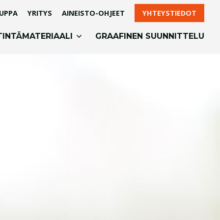
UPPA
YRITYS
AINEISTO-OHJEET
YHTEYSTIEDOT
TINTÄMATERIAALI
GRAAFINEN SUUNNITTELU