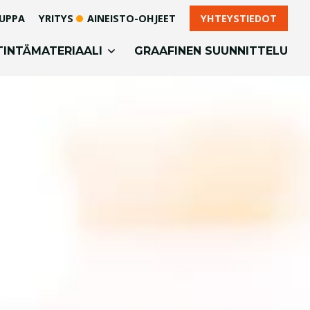
UPPA
YRITYS
AINEISTO-OHJEET
YHTEYSTIEDOT
TINTÄMATERIAALI
GRAAFINEN SUUNNITTELU